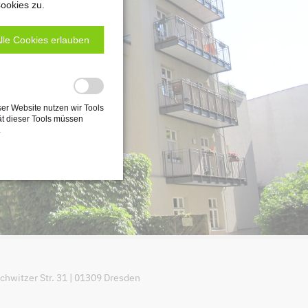
ookies zu.
lle Cookies erlauben
ser Website nutzen wir Tools
ät dieser Tools müssen
.
witzer Str. 31 | 01309 Dresden