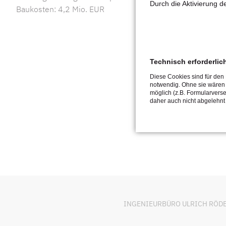
Durch die Aktivierung 
Baukosten: 4,2 Mio. EUR
Technisch erforderlic
Diese Cookies sind für den
notwendig. Ohne sie wären
möglich (z.B. Formularvers
daher auch nicht abgelehnt
INGENIEURBÜRO ULRICH RÖDER Ge