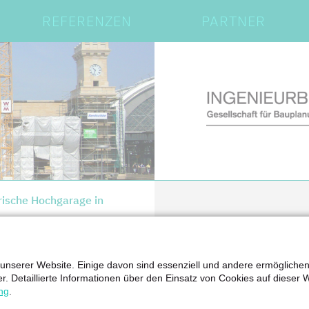
REFERENZEN
PARTNER
ische Hochgarage in
 unserer Website. Einige davon sind essenziell und andere ermögliche
er. Detaillierte Informationen über den Einsatz von Cookies auf dieser 
pzig GmbH
ng
.