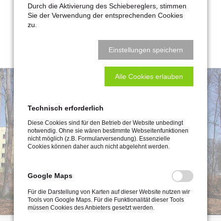
Durch die Aktivierung des Schiebereglers, stimmen
Umbau und Sanierung Körperbehindertenschule,
Sie der Verwendung der entsprechenden Cookies
Leistungsumfang: LP 7 – 9 / EnEV /
zu.
Brandschutzkonzept, Farbkonzept
Baukosten: 5,1 Mio. EUR
Einstellungen speichern
Alle Cookies erlauben
Technisch erforderlich
Diese Cookies sind für den Betrieb der Website unbedingt
notwendig. Ohne sie wären bestimmte Webseitenfunktionen
nicht möglich (z.B. Formularversendung). Essenzielle
Cookies können daher auch nicht abgelehnt werden.
Google Maps
Für die Darstellung von Karten auf dieser Website nutzen wir
Tools von Google Maps. Für die Funktionalität dieser Tools
müssen Cookies des Anbieters gesetzt werden.